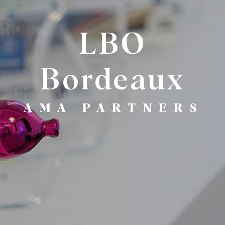
LBO
Bordeaux
AMA PARTNERS