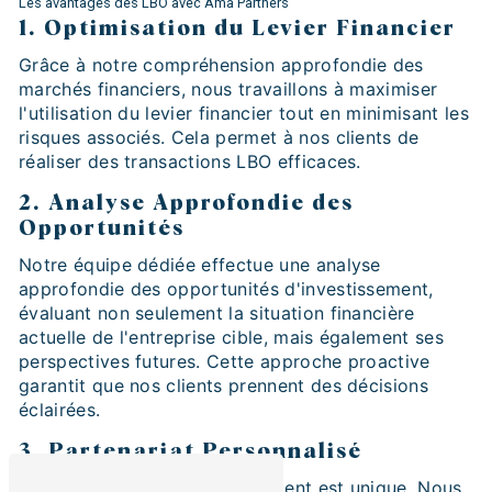
Les avantages des LBO avec Ama Partners
1.
Optimisation du Levier Financier
Grâce à notre compréhension approfondie des
marchés financiers, nous travaillons à maximiser
l'utilisation du levier financier tout en minimisant les
risques associés. Cela permet à nos clients de
réaliser des transactions LBO efficaces.
2.
Analyse Approfondie des
Opportunités
Notre équipe dédiée effectue une analyse
approfondie des opportunités d'investissement,
évaluant non seulement la situation financière
actuelle de l'entreprise cible, mais également ses
perspectives futures. Cette approche proactive
garantit que nos clients prennent des décisions
éclairées.
3.
Partenariat Personnalisé
Chez Ama Partners, chaque client est unique. Nous