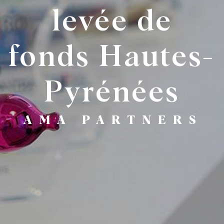
levée de
fonds Hautes-
Pyrénées
AMA PARTNERS